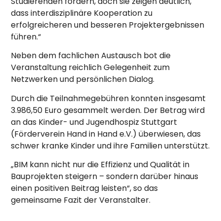
Studierenden fördern, doch sie zeigen deutlich,
dass interdisziplinäre Kooperation zu
erfolgreicheren und besseren Projektergebnissen
führen.“
Neben dem fachlichen Austausch bot die
Veranstaltung reichlich Gelegenheit zum
Netzwerken und persönlichen Dialog.
Durch die Teilnahmegebühren konnten insgesamt
3.986,50 Euro gesammelt werden. Der Betrag wird
an das Kinder- und Jugendhospiz Stuttgart
(Förderverein Hand in Hand e.V.) überwiesen, das
schwer kranke Kinder und ihre Familien unterstützt.
„BIM kann nicht nur die Effizienz und Qualität in
Bauprojekten steigern – sondern darüber hinaus
einen positiven Beitrag leisten“, so das
gemeinsame Fazit der Veranstalter.