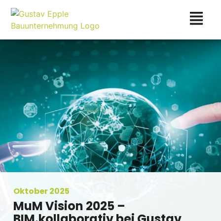
Oktober 2025
MuM Vision 2025 –
BIM.kollaborativ bei Gustav