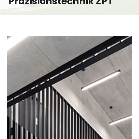
Präzisionstechnik ZPT